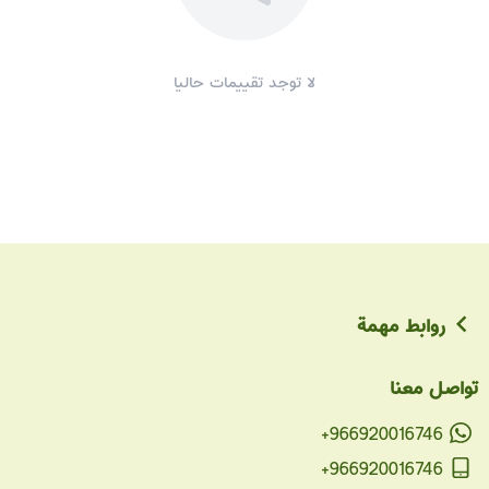
لا توجد تقييمات حاليا
روابط مهمة
تواصل معنا
+966920016746
+966920016746