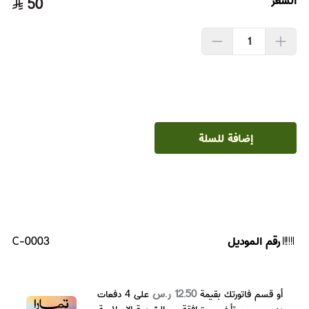
50
إضافة للسلة
رقم الموديل
C-0003
12.50 ر.س
أو قسم فاتورتك بقيمة
على
4
دفعات
بدون رسوم تأخير، متوافقة مع الشريعة الإسلامية