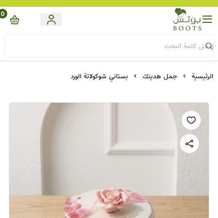
0
Boots
الرئيسية
جمل هديتك
بستاني شوكولاتة الورد