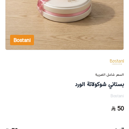
Bostani
السعر شامل الضريبة
بستاني شوكولاتة الورد
Bostani
50
السعر