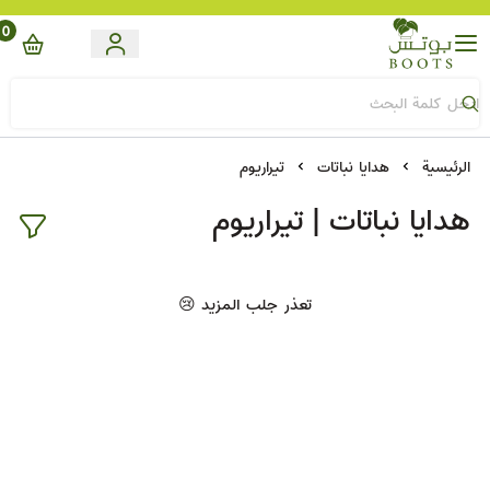
0
Boots
الرئيسية
هدايا نباتات
تيراريوم
هدايا نباتات | تيراريوم
تعذر جلب المزيد 😢