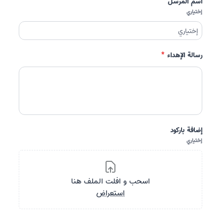
اسم المرسل
إختياري
رسالة الإهداء
*
إضافة باركود
إختياري
اسحب و افلت الملف هنا
استعراض