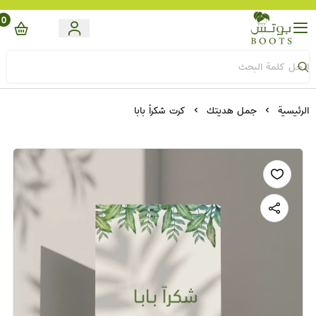
0
Boots
الرئيسية
جمل هديتك
كرت شكراً بابا