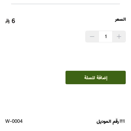
السعر
6
إضافة للسلة
رقم الموديل
W-0004