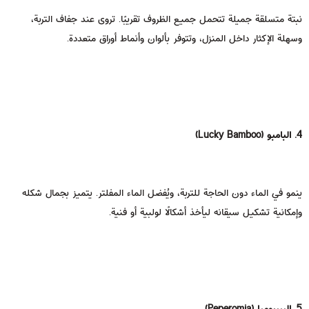
نبتة متسلقة جميلة تتحمل جميع الظروف تقريبًا. تروى عند جفاف التربة،
وسهلة الإكثار داخل المنزل، وتتوفر بألوان وأنماط أوراق متعددة.
4. البامبو (Lucky Bamboo)
ينمو في الماء دون الحاجة للتربة، ويُفضل الماء المفلتر. يتميز بجمال شكله
وإمكانية تشكيل سيقانه ليأخذ أشكالًا لولبية أو فنية.
5. البيبروميا (Peperomia)