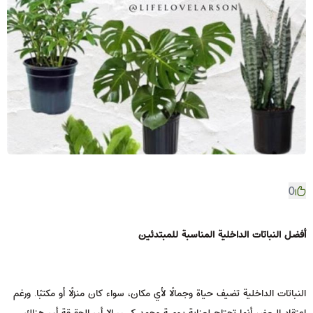
0
أفضل النباتات الداخلية المناسبة للمبتدئين
النباتات الداخلية تضيف حياة وجمالًا لأي مكان، سواء كان منزلًا أو مكتبًا. ورغم
اعتقاد البعض أنها تحتاج لعناية يومية وجهد كبير، إلا أن الحقيقة أن هناك