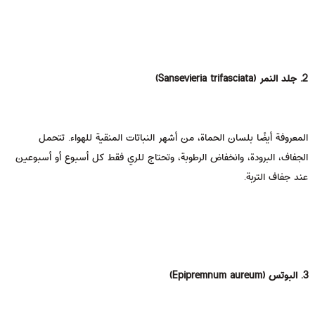
2. جلد النمر (Sansevieria trifasciata)
المعروفة أيضًا بلسان الحماة، من أشهر النباتات المنقية للهواء. تتحمل
الجفاف، البرودة، وانخفاض الرطوبة، وتحتاج للري فقط كل أسبوع أو أسبوعين
عند جفاف التربة.
3. البوتس (Epipremnum aureum)