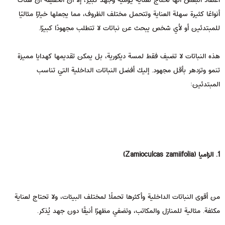
أنواعًا كثيرة سهلة العناية وتتحمل مختلف الظروف، مما يجعلها خيارًا مثاليًا
للمبتدئين أو لأي شخص يبحث عن نباتات لا تتطلب مجهودًا كبيرًا.
هذه النباتات لا تضيف فقط لمسة ديكورية، بل يمكن تقديمها كهدايا مميزة
تنمو وتزدهر بأقل مجهود. إليك أفضل النباتات الداخلية التي تناسب
المبتدئين:
1. الزاميا (Zamioculcas zamiifolia)
من أقوى النباتات الداخلية وأكثرها تحملًا لمختلف البيئات، ولا تحتاج لعناية
مكثفة. مثالية للمنازل والمكاتب، وتضفي مظهرًا أنيقًا دون جهد يُذكر.