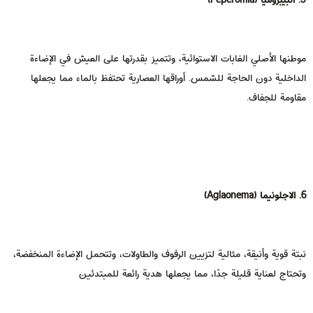
موطنها الأصلي الغابات الاستوائية، وتتميز بقدرتها على العيش في الإضاءة
الداخلية دون الحاجة للشمس. أوراقها العصارية تحتفظ بالماء مما يجعلها
مقاومة للجفاف.
6. الاجلونيما (Aglaonema)
نبتة قوية وأنيقة، مثالية لتزيين الرفوف والطاولات، وتتحمل الإضاءة المنخفضة،
وتحتاج لعناية قليلة جدًا، مما يجعلها هدية رائعة للمبتدئين