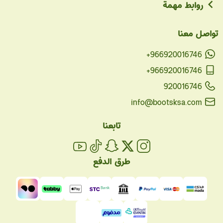
روابط مهمة
تواصل معنا
+966920016746
+966920016746
920016746
info@bootsksa.com
تابعنا
طرق الدفع