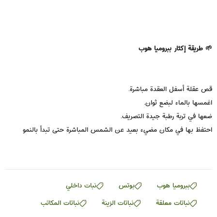
🌱 طريقة إكثار ببروميا هوب
قص عقلة أسفل العقدة مباشرة.
اغمسها بالماء لبضع ثوان.
ضعها في تربة رطبة جيدة التصريف.
احتفظ بها في مكان مضيء بعيد عن الشمس المباشرة حتى تبدأ بالنمو
ببروميا هوب
بوتس
نبات داخلي
نباتات معلقة
نباتات الزينة
نباتات المكاتب