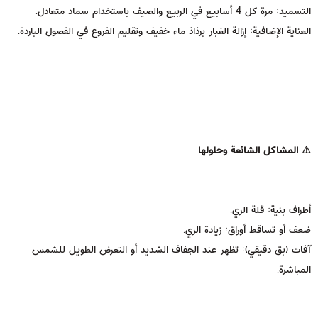
التسميد: مرة كل 4 أسابيع في الربيع والصيف باستخدام سماد متعادل.
العناية الإضافية: إزالة الغبار برذاذ ماء خفيف وتقليم الفروع في الفصول الباردة.
⚠️ المشاكل الشائعة وحلولها
أطراف بنية: قلة الري.
ضعف أو تساقط أوراق: زيادة الري.
آفات (بق دقيقي): تظهر عند الجفاف الشديد أو التعرض الطويل للشمس
المباشرة.