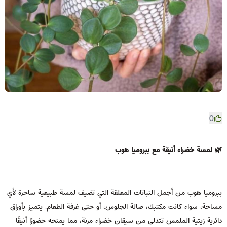
0
🌿 لمسة خضراء أنيقة مع ببروميا هوب
ببروميا هوب من أجمل النباتات المعلقة التي تضيف لمسة طبيعية ساحرة لأي
مساحة، سواء كانت مكتبك، صالة الجلوس، أو حتى غرفة الطعام. يتميز بأوراق
دائرية زيتية الملمس تتدلى من سيقان خضراء مرنة، مما يمنحه حضورًا أنيقًا