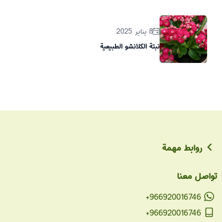
8 يناير 2025
نبتة الكلانشو الطبيعية
روابط مهمة
تواصل معنا
+966920016746
+966920016746