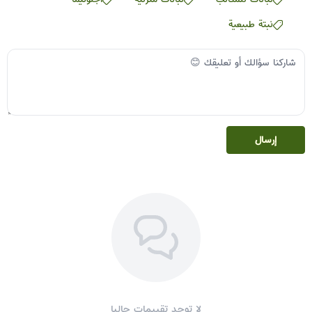
نبتة طبيعية
إرسال
لا توجد تقييمات حاليا