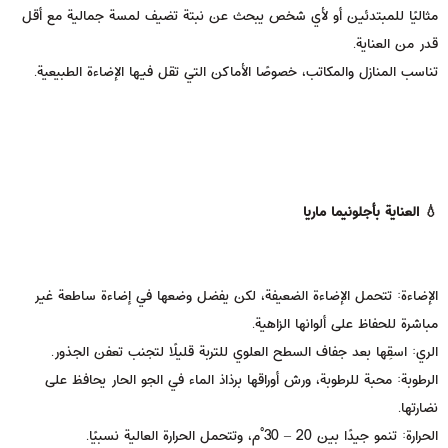
مثاليًا للمبتدئين أو لأي شخص يبحث عن نبتة تضيف لمسة جمالية مع أقل
قدر من العناية.
تناسب المنازل والمكاتب، خصوصًا الأماكن التي تقل فيها الإضاءة الطبيعية.
💧 العناية بأجلونيما ماريا
الإضاءة: تتحمل الإضاءة الضعيفة، لكن يفضل وضعها في إضاءة ساطعة غير
مباشرة للحفاظ على ألوانها الزاهية.
الري: اسقِها بعد جفاف السطح العلوي للتربة قليلًا لتجنب تعفن الجذور.
الرطوبة: محبة للرطوبة، ورش أوراقها برذاذ الماء في الجو الحار يحافظ على
نضارتها.
الحرارة: تنمو جيدًا بين 20 – 30°م، وتتحمل الحرارة العالية نسبيًا.