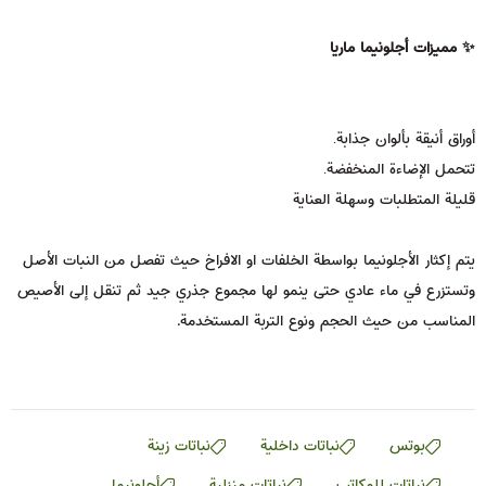
✨ مميزات أجلونيما ماريا
أوراق أنيقة بألوان جذابة.
تتحمل الإضاءة المنخفضة.
قليلة المتطلبات وسهلة العناية
يتم إكثار الأجلونيما بواسطة الخلفات او الافراخ حيث تفصل من النبات الأصل
وتستزرع في ماء عادي حتى ينمو لها مجموع جذري جيد ثم تنقل إلى الأصيص
المناسب من حيث الحجم ونوع التربة المستخدمة
.
بوتس
نباتات داخلية
نباتات زينة
نباتات للمكاتب
نباتات منزلية
أجلونيما