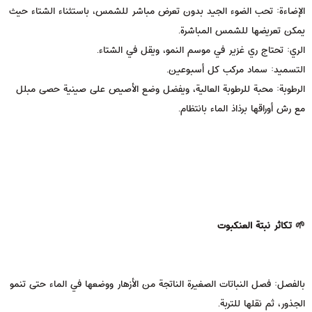
الإضاءة: تحب الضوء الجيد بدون تعرض مباشر للشمس، باستثناء الشتاء حيث
يمكن تعريضها للشمس المباشرة.
الري: تحتاج ري غزير في موسم النمو، ويقل في الشتاء.
التسميد: سماد مركب كل أسبوعين.
الرطوبة: محبة للرطوبة العالية، ويفضل وضع الأصيص على صينية حصى مبلل
مع رش أوراقها برذاذ الماء بانتظام.
🌱 تكاثر نبتة العنكبوت
بالفصل: فصل النباتات الصغيرة الناتجة من الأزهار ووضعها في الماء حتى تنمو
الجذور، ثم نقلها للتربة.