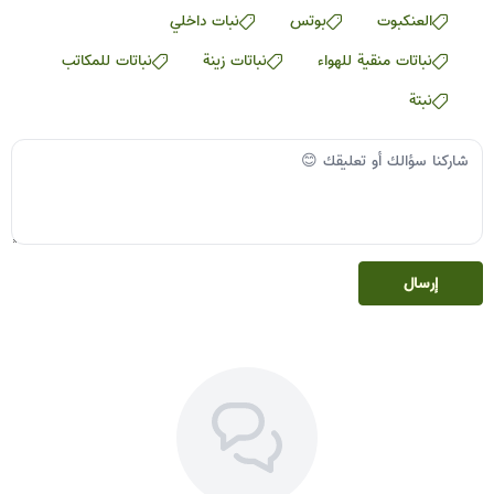
العنكبوت
بوتس
نبات داخلي
نباتات منقية للهواء
نباتات زينة
نباتات للمكاتب
نبتة
إرسال