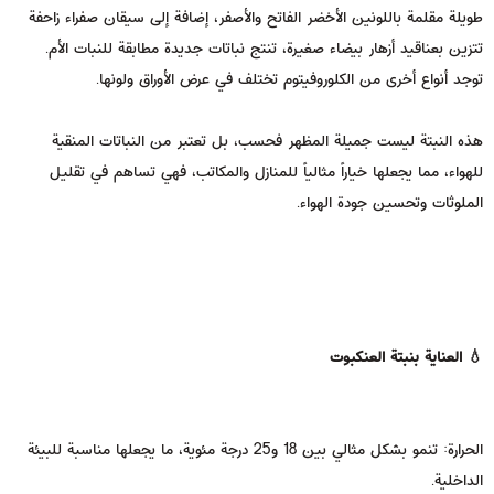
طويلة مقلمة باللونين الأخضر الفاتح والأصفر، إضافة إلى سيقان صفراء زاحفة
تتزين بعناقيد أزهار بيضاء صغيرة، تنتج نباتات جديدة مطابقة للنبات الأم.
توجد أنواع أخرى من الكلوروفيتوم تختلف في عرض الأوراق ولونها.
هذه النبتة ليست جميلة المظهر فحسب، بل تعتبر من النباتات المنقية
للهواء، مما يجعلها خياراً مثالياً للمنازل والمكاتب، فهي تساهم في تقليل
الملوثات وتحسين جودة الهواء.
💧 العناية بنبتة العنكبوت
الحرارة: تنمو بشكل مثالي بين 18 و25 درجة مئوية، ما يجعلها مناسبة للبيئة
الداخلية.