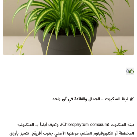
0
🌿 نبتة العنكبوت – الجمال والفائدة في آن واحد
نبتة العنكبوت (Chlorophytum comosum)، وتعرف أيضاً بـ العنكبوتية
المخططة أو الكلوروفيتوم المقلم، موطنها الأصلي جنوب أفريقيا. تتميز بأوراق