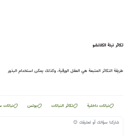
تكاثر نبتة الكلانشو
طريقة التكاثر المتبعة هي العقل الورقية، وكذلك يمكن استخدام البذور
نباتات داخلية
تكاثر النباتات
بوتس
نباتات س