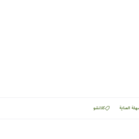
هلة العناية
كلانشو