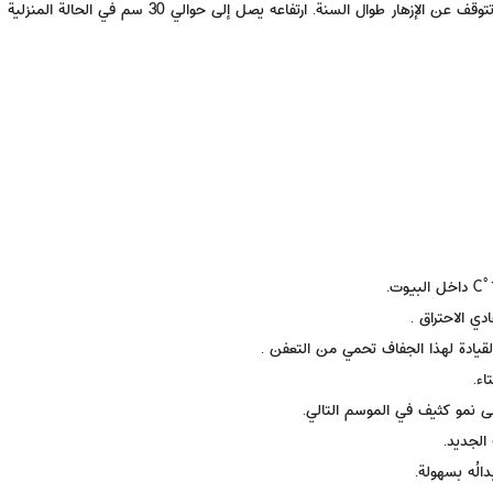
والبرتقالي والأرجواني. يضم هذا الجنس أكثر من 100 نوع، وتوجد أصناف لا تتوقف عن الإزهار طوال السنة. ارتفاعه يصل إلى حوالي 30 سم في الحالة المنزلية
ي الاحتراق .
اء.
لى نمو كثيف في الموسم التالي.
الجديد.
الُه بسهولة.