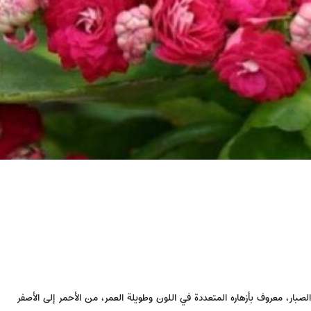
Kalanchoe blos هو نبات عصاري يشبه الصبار، معروف بأزهاره المتعددة في اللون وطويلة العمر، من الأحمر إلى الأصفر