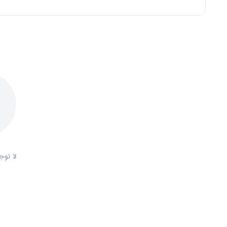
لا توج