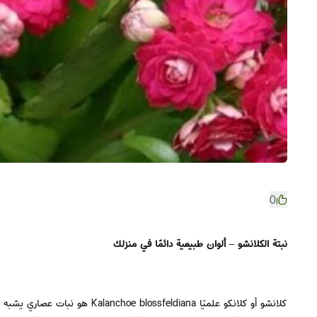
0
نبتة الكلانشو – ألوان طبيعية دائمًا في منزلك
كلانشو أو كلانكو علميًا sfeldiana