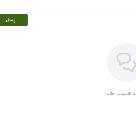
إرسال
د تقييمات حاليا