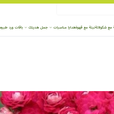
 مع شكولاتة
نبتة مع قهوة
هدايا مناسبات
جمل هديتك
باقات ورد طبيع