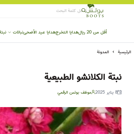
Boots
أقل من 20 ريال
هدايا التخرج
هدايا عيد الأضحى
نباتات
نبتة
الرئيسية
المدونة
نبتة الكلانشو الطبيعية
8 يناير 2025
موظف بوتس الرقمي