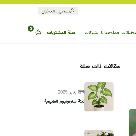
تسجيل الدخول
0
ية
نباتات جملة
هدايا الشركات
سلة المشتريات
مقالات ذات صلة
8 يناير 2025
نبتة سنجونيوم الطبيعية