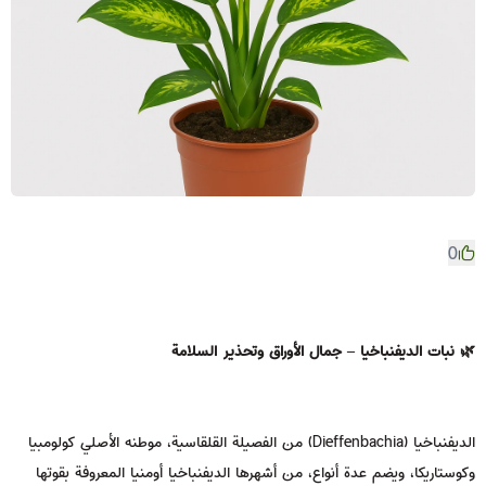
0
🌿 نبات الديفنباخيا – جمال الأوراق وتحذير السلامة
الديفنباخيا (Dieffenbachia) من الفصيلة القلقاسية، موطنه الأصلي كولومبيا
وكوستاريكا، ويضم عدة أنواع، من أشهرها الديفنباخيا أومنيا المعروفة بقوتها