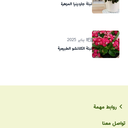
نبتة جاردينيا المزهرة
8 يناير 2025
نبتة الكلانشو الطبيعية
روابط مهمة
تواصل معنا