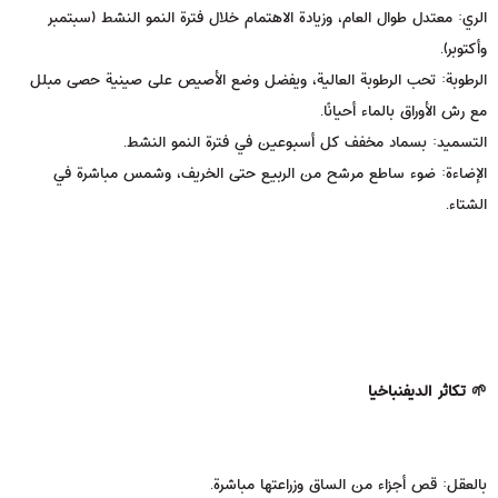
الري: معتدل طوال العام، وزيادة الاهتمام خلال فترة النمو النشط (سبتمبر
وأكتوبر).
الرطوبة: تحب الرطوبة العالية، ويفضل وضع الأصيص على صينية حصى مبلل
مع رش الأوراق بالماء أحيانًا.
التسميد: بسماد مخفف كل أسبوعين في فترة النمو النشط.
الإضاءة: ضوء ساطع مرشح من الربيع حتى الخريف، وشمس مباشرة في
الشتاء.
🌱 تكاثر الديفنباخيا
بالعقل: قص أجزاء من الساق وزراعتها مباشرة.