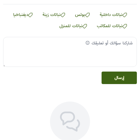
نباتات داخلية
بوتس
نباتات زينة
ديفنباخيا
نباتات للمكاتب
نباتات للمنزل
إرسال